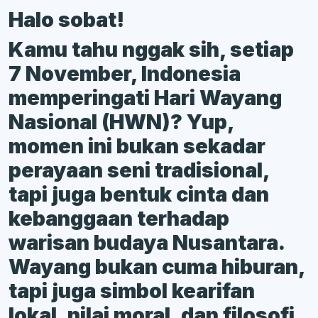
Halo sobat!
Kamu tahu nggak sih, setiap
7 November, Indonesia
memperingati Hari Wayang
Nasional (HWN)? Yup,
momen ini bukan sekadar
perayaan seni tradisional,
tapi juga bentuk cinta dan
kebanggaan terhadap
warisan budaya Nusantara.
Wayang bukan cuma hiburan,
tapi juga simbol kearifan
lokal, nilai moral, dan filosofi