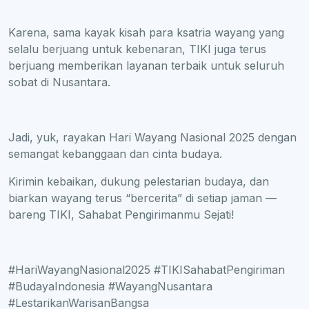
Karena, sama kayak kisah para ksatria wayang yang
selalu berjuang untuk kebenaran, TIKI juga terus
berjuang memberikan layanan terbaik untuk seluruh
sobat di Nusantara.
Jadi, yuk, rayakan Hari Wayang Nasional 2025 dengan
semangat kebanggaan dan cinta budaya.
Kirimin kebaikan, dukung pelestarian budaya, dan
biarkan wayang terus “bercerita” di setiap jaman —
bareng TIKI, Sahabat Pengirimanmu Sejati!
#HariWayangNasional2025 #TIKISahabatPengiriman
#BudayaIndonesia #WayangNusantara
#LestarikanWarisanBangsa