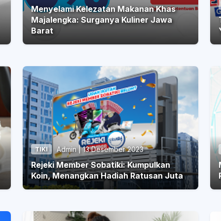
Menyelami Kelezatan Makanan Khas
Majalengka: Surganya Kuliner Jawa
T
Barat
Admin | 13 Desember 2023
TIKI
Rejeki Member Sobatiki: Kumpulkan
Koin, Menangkan Hadiah Ratusan Juta