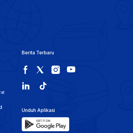
Berita Terbaru
rat
d
Unduh Aplikasi