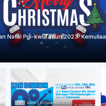
an Natal Pgi-kwi Tahun 2023: Kemulia
Admin | 20 Desember 2023
TIKI