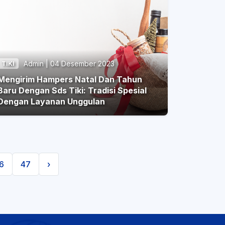
Admin | 04 Desember 2023
TIKI
Mengirim Hampers Natal Dan Tahun
aru Dengan Sds Tiki: Tradisi Spesial
Dengan Layanan Unggulan
6
47
›