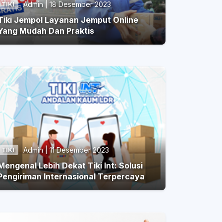
Admin | 18 Desember 2023
TIKI
iki Jempol Layanan Jemput Online
Yang Mudah Dan Praktis
Admin | 11 Desember 2023
TIKI
Mengenal Lebih Dekat Tiki Int: Solusi
Pengiriman Internasional Terpercaya