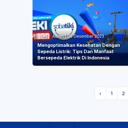
Admin | 08 Desember 2023
TIKI
Mengoptimalkan Kesehatan Dengan
Sepeda Listrik: Tips Dan Manfaat
Bersepeda Elektrik Di Indonesia
‹
1
2