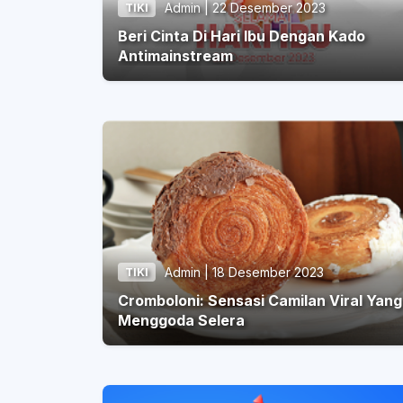
Admin | 22 Desember 2023
TIKI
Beri Cinta Di Hari Ibu Dengan Kado
Antimainstream
Admin | 18 Desember 2023
TIKI
Cromboloni: Sensasi Camilan Viral Yang
Menggoda Selera