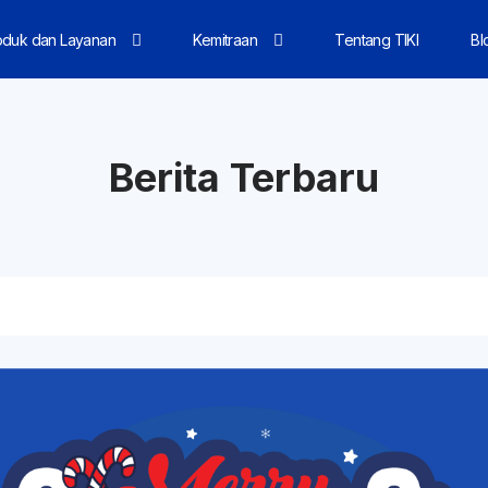
oduk dan Layanan
Kemitraan
Tentang TIKI
Bl
Berita Terbaru