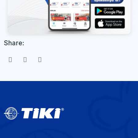
Share: