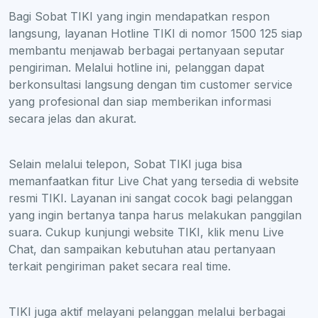
Bagi Sobat TIKI yang ingin mendapatkan respon
langsung, layanan Hotline TIKI di nomor 1500 125 siap
membantu menjawab berbagai pertanyaan seputar
pengiriman. Melalui hotline ini, pelanggan dapat
berkonsultasi langsung dengan tim customer service
yang profesional dan siap memberikan informasi
secara jelas dan akurat.
Selain melalui telepon, Sobat TIKI juga bisa
memanfaatkan fitur Live Chat yang tersedia di website
resmi TIKI. Layanan ini sangat cocok bagi pelanggan
yang ingin bertanya tanpa harus melakukan panggilan
suara. Cukup kunjungi website TIKI, klik menu Live
Chat, dan sampaikan kebutuhan atau pertanyaan
terkait pengiriman paket secara real time.
TIKI juga aktif melayani pelanggan melalui berbagai