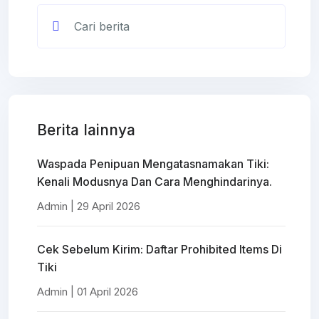
Berita lainnya
Waspada Penipuan Mengatasnamakan Tiki:
Kenali Modusnya Dan Cara Menghindarinya.
Admin | 29 April 2026
Cek Sebelum Kirim: Daftar Prohibited Items Di
Tiki
Admin | 01 April 2026