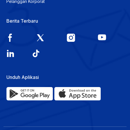
Pelanggan Korporat
Berita Terbaru
Unduh Aplikasi