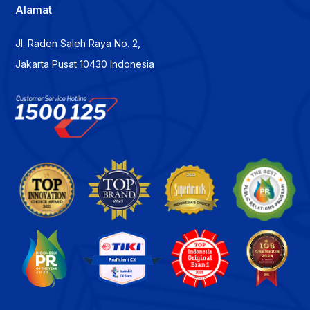
Alamat
Jl. Raden Saleh Raya No. 2,
Jakarta Pusat 10430 Indonesia