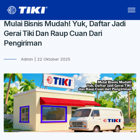
Mulai Bisnis Mudah! Yuk, Daftar Jadi
Gerai Tiki Dan Raup Cuan Dari
Pengiriman
Admin | 22 Oktober 2025