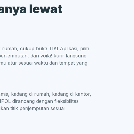
hanya lewat
 rumah, cukup buka TIKI Aplikasi, pilih
enjemputan, dan voila! kurir langsung
u atur sesuai waktu dan tempat yang
amis, kadang di rumah, kadang di kantor,
POL dirancang dengan fleksibilitas
an titik penjemputan sesuai