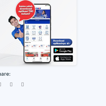
hare: