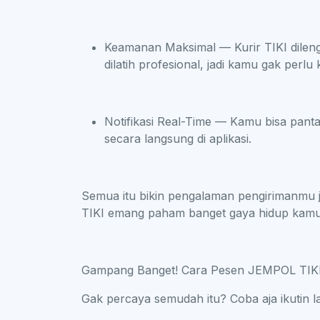
Keamanan Maksimal — Kurir TIKI dileng
dilatih profesional, jadi kamu gak perl
Notifikasi Real-Time — Kamu bisa pant
secara langsung di aplikasi.
Semua itu bikin pengalaman pengirimanmu jadi
TIKI emang paham banget gaya hidup kamu y
Gampang Banget! Cara Pesen JEMPOL TIK
Gak percaya semudah itu? Coba aja ikutin l