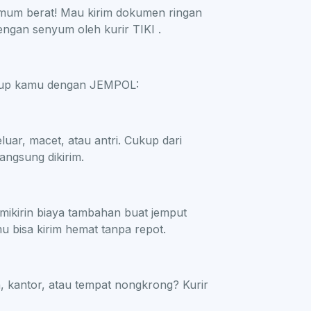
imum berat! Mau kirim dokumen ringan
engan senyum oleh kurir TIKI .
dup kamu dengan JEMPOL:
ar, macet, atau antri. Cukup dari
angsung dikirim.
ikirin biaya tambahan buat jemput
u bisa kirim hemat tanpa repot.
h, kantor, atau tempat nongkrong? Kurir