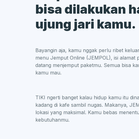
bisa dilakukan 
ujung jari kamu.
Bayangin aja, kamu nggak perlu ribet keluar
menu Jemput Online (JEMPOL), isi alamat p
datang menjemput paketmu. Semua bisa kam
kamu mau.
TIKI ngerti banget kalau hidup kamu itu din
kadang di kafe sambil nugas. Makanya, JEM
lokasi yang maksimal. Kamu bebas menentuk
kebutuhanmu.