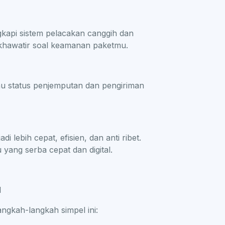
kapi sistem pelacakan canggih dan
u khawatir soal keamanan paketmu.
au status penjemputan dan pengiriman
 lebih cepat, efisien, dan anti ribet.
ang serba cepat dan digital.
I
angkah-langkah simpel ini: