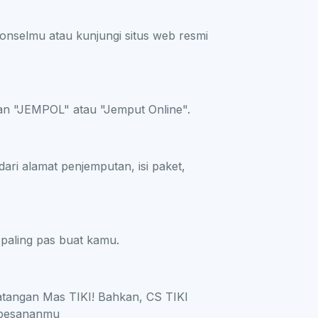
onselmu atau kunjungi situs web resmi
nan "JEMPOL" atau "Jemput Online".
dari alamat penjemputan, isi paket,
 paling pas buat kamu.
datangan Mas TIKI! Bahkan, CS TIKI
 pesananmu