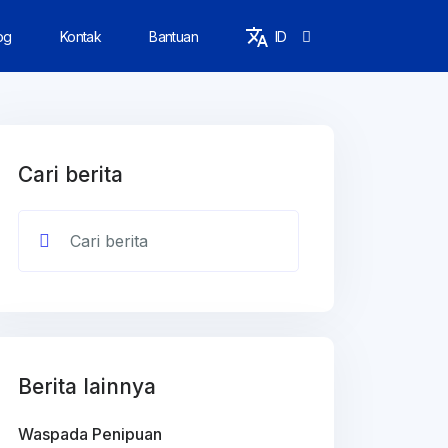
og
Kontak
Bantuan
ID
Cari berita
Berita lainnya
Waspada Penipuan