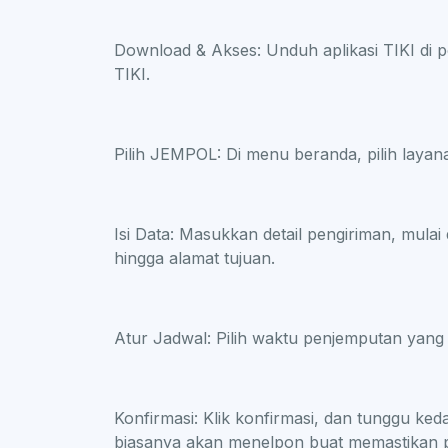
Download & Akses: Unduh aplikasi TIKI di p
TIKI.
Pilih JEMPOL: Di menu beranda, pilih laya
Isi Data: Masukkan detail pengiriman, mulai 
hingga alamat tujuan.
Atur Jadwal: Pilih waktu penjemputan yang
Konfirmasi: Klik konfirmasi, dan tunggu ke
biasanya akan menelpon buat memastikan