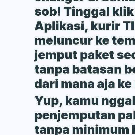
sob! Tinggal klik
Aplikasi, kurir 
meluncur ke te
jemput paket sec
tanpa batasan be
dari mana aja ke
Yup, kamu nggak
penjemputan pak
tanpa minimum 