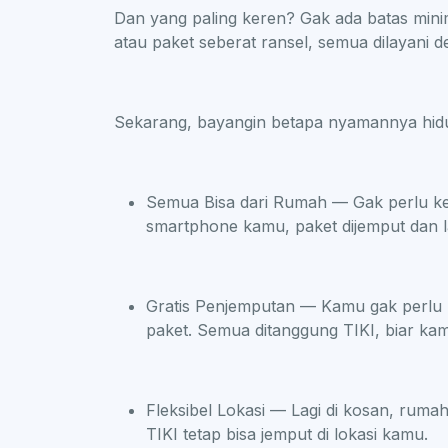
Dan yang paling keren? Gak ada batas min
atau paket seberat ransel, semua dilayani d
Sekarang, bayangin betapa nyamannya hi
Semua Bisa dari Rumah — Gak perlu kelu
smartphone kamu, paket dijemput dan l
Gratis Penjemputan — Kamu gak perlu m
paket. Semua ditanggung TIKI, biar kam
Fleksibel Lokasi — Lagi di kosan, ruma
TIKI tetap bisa jemput di lokasi kamu.